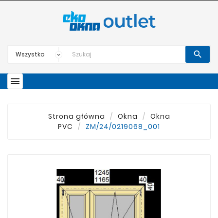


Strona główna
Okna
Okna
PVC
ZM/24/0219068_001