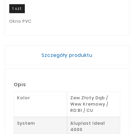
1 szt
Okno PVC
Szczegóły produktu
Opis
Kolor
Zew Złoty Dąb /
Wew Kremowy /
RD:BI / CU
System
Aluplast Ideal
4000