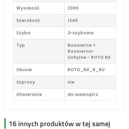
Wysokość
2365
Szerokość
1245
Szyba
2-szybowa
Typ
Rozwierne +
Rozwierno-
Uchylne - ROTO NX
Okucie
ROTO_NX_R_RU
Szprosy
nie
Otwieranie
do wewnątrz
16 innych produktów w tej samej