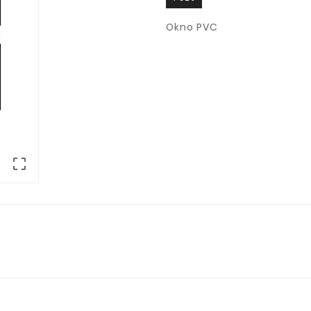
Okno PVC
