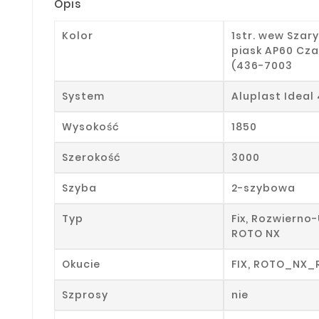
Opis
Kolor
1str. wew Szar
piask AP60 Cz
(436-7003
System
Aluplast Ideal
Wysokość
1850
Szerokość
3000
Szyba
2-szybowa
Typ
Fix, Rozwierno
ROTO NX
Okucie
FIX, ROTO_NX_
Szprosy
nie