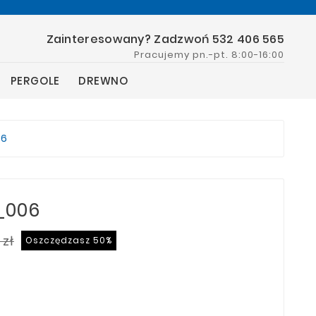
Zainteresowany? Zadzwoń 532 406 565
Pracujemy pn.-pt. 8:00-16:00
PERGOLE
DREWNO
06
_006
 zł
Oszczędzasz 50%