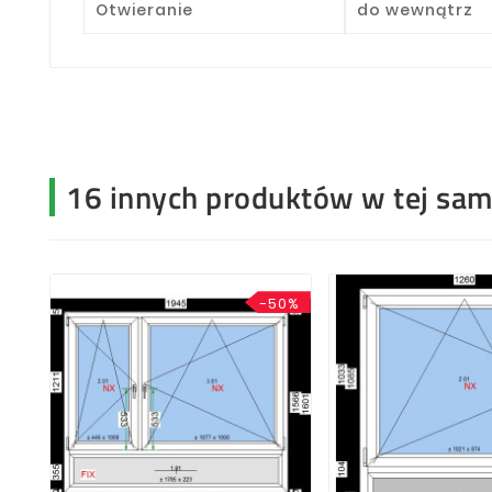
Otwieranie
do wewnątrz
16 innych produktów w tej same
-50%