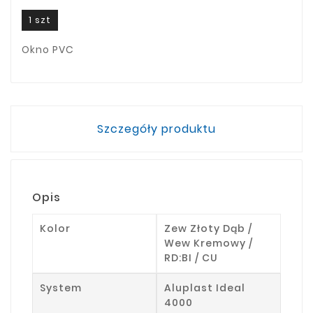
1 szt
Okno PVC
Szczegóły produktu
Opis
Kolor
Zew Złoty Dąb /
Wew Kremowy /
RD:BI / CU
System
Aluplast Ideal
4000