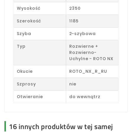
Wysokość
2350
Szerokość
1185
Szyba
2-szybowa
Typ
Rozwierne +
Rozwierno-
Uchylne - ROTO NX
Okucie
ROTO_NX_R_RU
Szprosy
nie
Otwieranie
do wewnątrz
16 innych produktów w tej samej