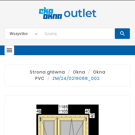


Strona główna
Okna
Okna
PVC
ZM/24/0219068_002