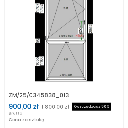
ZM/25/0345838_013
900,00 zł
1 800,00 zł
Oszczędzasz 50%
Brutto
Cena za sztukę