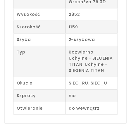
GreenEvo 76 3D
Wysokość
2852
Szerokość
1159
Szyba
2-szybowa
Typ
Rozwierno-
Uchylne - SIEGENIA
TITAN, Uchylne -
SIEGENIA TITAN
Okucie
SIEG_RU, SIEG_U
Szprosy
nie
Otwieranie
do wewnątrz