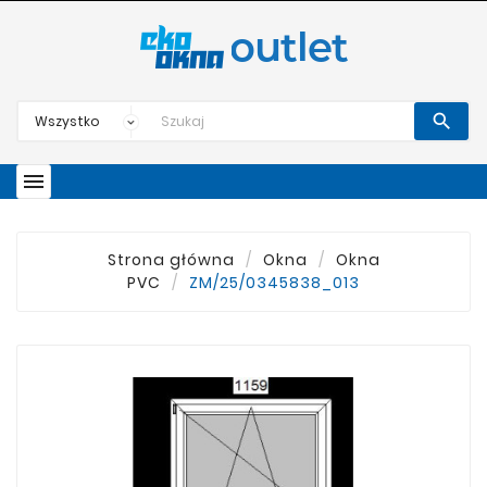


Strona główna
Okna
Okna
PVC
ZM/25/0345838_013