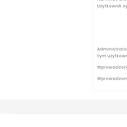
Użytkownik o
Administrato
tym użytkow
Wprowadzone 
Wprowadzone 