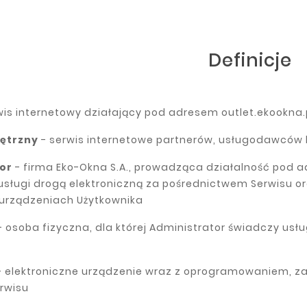
Definicje
wis internetowy działający pod adresem
outlet.ekookna.
ętrzny
- serwis internetowe partnerów, usługodawców 
or
- firma
Eko-Okna S.A.
, prowadząca działalność pod a
sługi drogą elektroniczną za pośrednictwem Serwisu o
 urządzeniach Użytkownika
- osoba fizyczna, dla której Administrator świadczy us
- elektroniczne urządzenie wraz z oprogramowaniem, za
rwisu