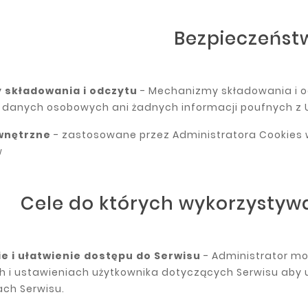
Bezpieczeńst
 składowania i odczytu
- Mechanizmy składowania i o
k danych osobowych ani żadnych informacji poufnych z 
wnętrzne
- zastosowane przez Administratora Cookies
w
Cele do których wykorzystywa
e i ułatwienie dostępu do Serwisu
- Administrator mo
h i ustawieniach użytkownika dotyczących Serwisu aby 
ch Serwisu.