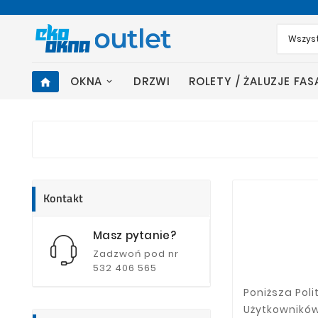
OKNA
DRZWI
ROLETY / ŻALUZJE FA
home
Kontakt
Masz pytanie?
Zadzwoń pod nr
532 406 565
Poniższa Pol
Użytkowników