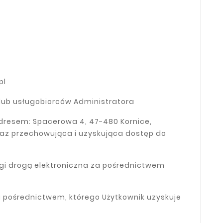
pl
lub usługobiorców Administratora
dresem: Spacerowa 4, 47-480 Kornice
,
raz przechowująca i uzyskująca dostęp do
ługi drogą elektroniczna za pośrednictwem
 pośrednictwem, którego Użytkownik uzyskuje