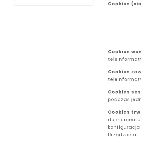
Cookies (ci
Cookies we
teleinformat
Cookies ze
teleinforma
Cookies ses
podczas jedn
Cookies trw
do momentu i
konfiguracja
Urządzenia.