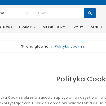

SADOWE
BRAMY
MOSKITIERY
SZYBY
PANELE
Strona główna
Polityka cookies
Polityka Cook
ityka Cookies określa zasady zapisywania i uzyskiwani
 korzystających z Serwisu do celów świadczenia usług 