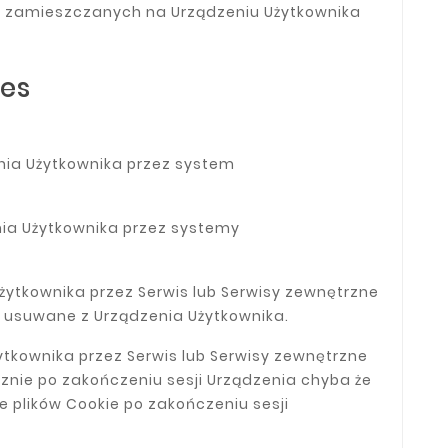
w zamieszczanych na Urządzeniu Użytkownika
ies
nia Użytkownika przez system
nia Użytkownika przez systemy
Użytkownika przez Serwis
lub Serwisy zewnętrzne
są usuwane z Urządzenia Użytkownika.
ytkownika przez Serwis
lub Serwisy zewnętrzne
znie po zakończeniu sesji Urządzenia chyba że
e plików Cookie po zakończeniu sesji