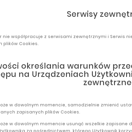
Serwisy zewnęt
r nie współpracuje z serwisami zewnętrznymi i Serwis ni
 plików Cookies.
wości określania warunków prz
ępu na Urządzeniach Użytkowni
zewnętrzne
może w dowolnym momencie, samodzielnie zmienić usta
anych zapisanych plików Cookies.
oże w dowolnym momencie usunąć wszelkie zapisane do t
żytkownika za pośrednictwem, którego Użytkownik korzys