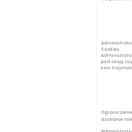
Administrato
Cookies.
Administrato
pod sesję Uż
koni trojańs
Ograniczenie
działanie nie
Administrato