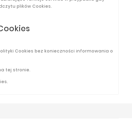
dczytu plików Cookies.
Cookies
olityki Cookies bez konieczności informowania o
 tej stronie.
ies.