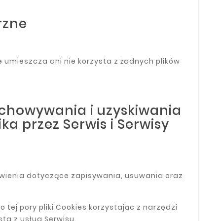
rzne
e umieszcza ani nie korzysta z żadnych plików
echowywania i uzyskiwania
ka przez Serwis
i Serwisy
wienia dotyczące zapisywania, usuwania oraz
ej pory pliki Cookies korzystając z narzędzi
ta z usług Serwisu.