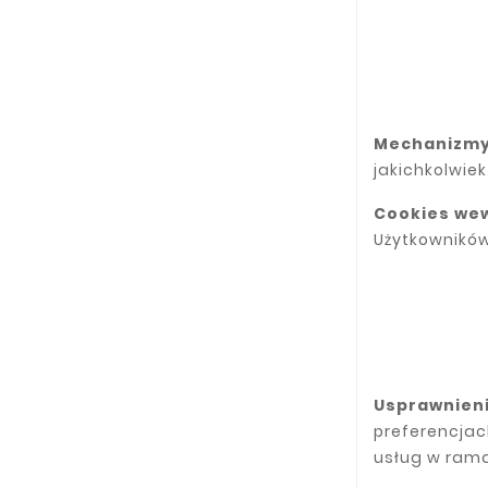
Mechanizmy
jakichkolwie
Cookies we
Użytkownikó
Usprawnieni
preferencjac
usług w rama