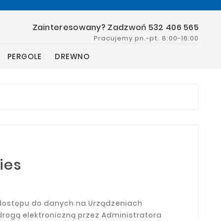
Zainteresowany? Zadzwoń 532 406 565
Pracujemy pn.-pt. 8:00-16:00
PERGOLE
DREWNO
ies
a dostępu do danych na Urządzeniach
drogą elektroniczną przez Administratora