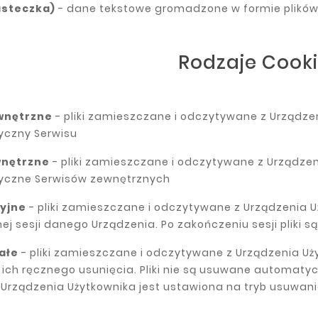
asteczka)
- dane tekstowe gromadzone w formie plikó
Rodzaje Cook
wnętrzne
- pliki zamieszczane i odczytywane z Urządze
yczny Serwisu
wnętrzne
- pliki zamieszczane i odczytywane z Urządze
tyczne Serwisów zewnętrznych
yjne
- pliki zamieszczane i odczytywane z Urządzenia 
ej sesji danego Urządzenia. Po zakończeniu sesji pliki 
ałe
- pliki zamieszczane i odczytywane z Urządzenia Uż
ch ręcznego usunięcia. Pliki nie są usuwane automatyc
 Urządzenia Użytkownika jest ustawiona na tryb usuwani