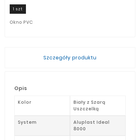
1 szt
Okno PVC
Szczegóły produktu
Opis
Kolor
Biały z Szarą
Uszczelką
System
Aluplast Ideal
8000