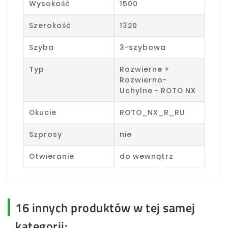
Wysokość
1500
Szerokość
1320
Szyba
3-szybowa
Typ
Rozwierne +
Rozwierno-
Uchylne - ROTO NX
Okucie
ROTO_NX_R_RU
Szprosy
nie
Otwieranie
do wewnątrz
16 innych produktów w tej samej
kategorii: