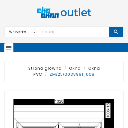


Strona główna
Okna
Okna
PVC
ZM/25/0033991_008