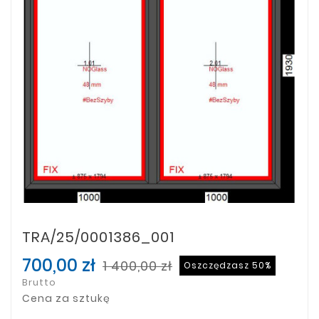
TRA/25/0001386_001
700,00 zł
1 400,00 zł
Oszczędzasz 50%
Brutto
Cena za sztukę