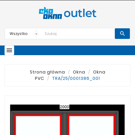


Strona główna
Okna
Okna
PVC
TRA/25/0001386_001