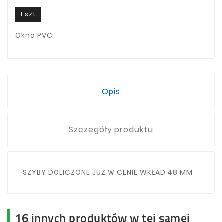
1 szt
Okno PVC
Opis
Szczegóły produktu
SZYBY DOLICZONE JUŻ W CENIE WKŁAD 48 MM
16 innych produktów w tej samej