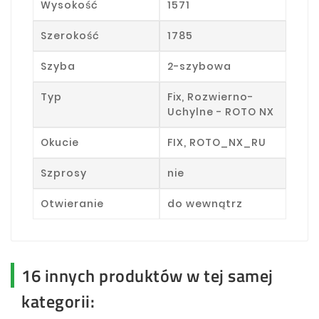
Wysokość
1571
Szerokość
1785
Szyba
2-szybowa
Typ
Fix, Rozwierno-
Uchylne - ROTO NX
Okucie
FIX, ROTO_NX_RU
Szprosy
nie
Otwieranie
do wewnątrz
16 innych produktów w tej samej
kategorii: