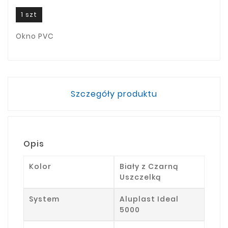
1 szt
Okno PVC
Szczegóły produktu
Opis
Kolor
Biały z Czarną
Uszczelką
System
Aluplast Ideal
5000