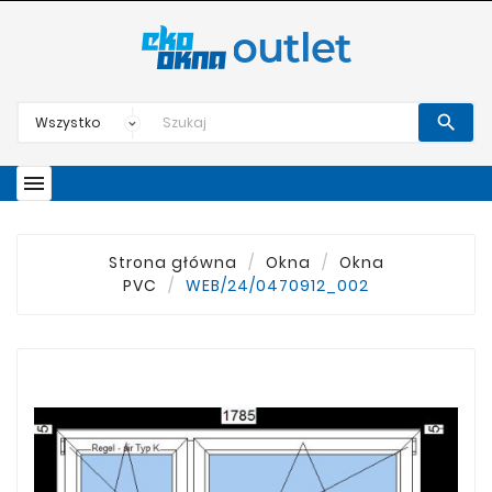


Strona główna
Okna
Okna
PVC
WEB/24/0470912_002