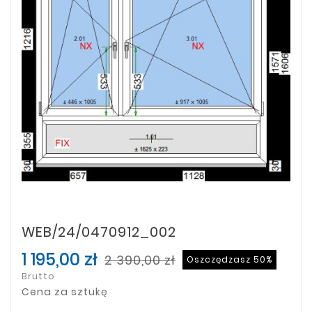
WEB/24/0470912_002
1 195,00 zł
2 390,00 zł
Oszczędzasz 50%
Brutto
Cena za sztukę