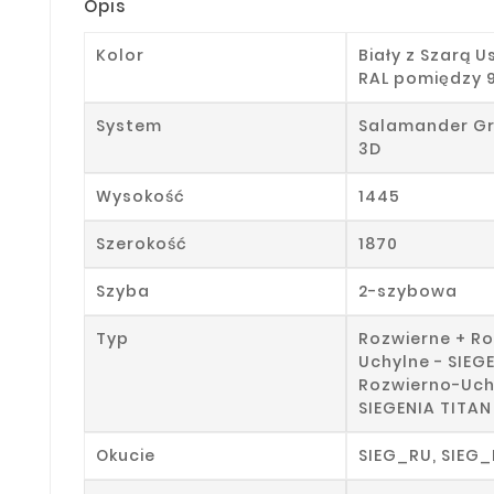
Opis
Kolor
Biały z Szarą U
RAL pomiędzy 
System
Salamander Gr
3D
Wysokość
1445
Szerokość
1870
Szyba
2-szybowa
Typ
Rozwierne + R
Uchylne - SIEG
Rozwierno-Uch
SIEGENIA TITAN
Okucie
SIEG_RU, SIEG