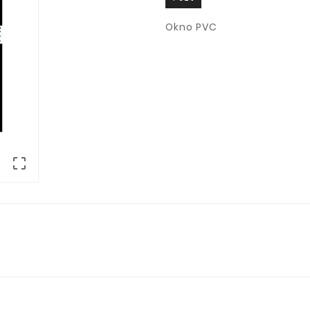
Okno PVC
