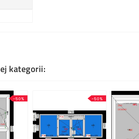
j kategorii:
-50%
-50%