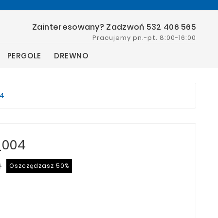
Zainteresowany? Zadzwoń 532 406 565
Pracujemy pn.-pt. 8:00-16:00
PERGOLE
DREWNO
04
_004
ł
Oszczędzasz 50%