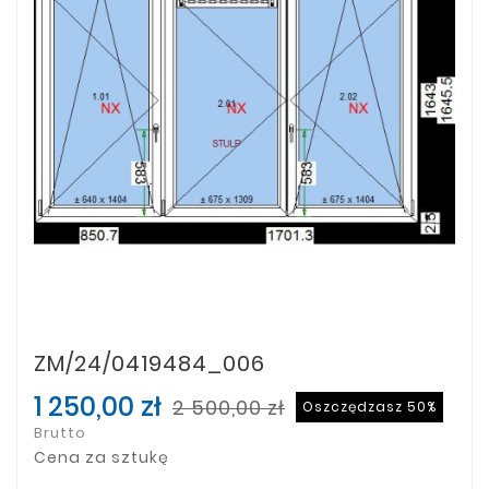
ZM/24/0419484_006
1 250,00 zł
2 500,00 zł
Oszczędzasz 50%
Brutto
Cena za sztukę