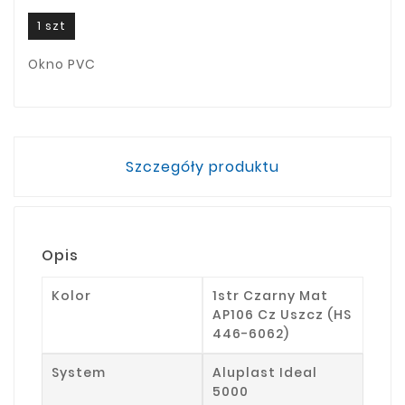
1 szt
Okno PVC
Szczegóły produktu
Opis
Kolor
1str Czarny Mat
AP106 Cz Uszcz (HS
446-6062)
System
Aluplast Ideal
5000