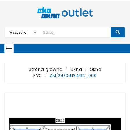


Strona główna
Okna
Okna
PVC
ZM/24/0419484_006