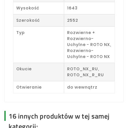
Wysokość
1643
Szerokość
2552
Typ
Rozwierne +
Rozwierno-
Uchylne - ROTO NX,
Rozwierno-
Uchylne - ROTO NX
Okucie
ROTO_NX_RU,
ROTO_NX_R_RU
Otwieranie
do wewnątrz
16 innych produktów w tej samej
kategorii: