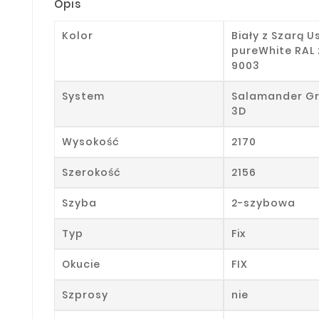
Opis
Kolor
Biały z Szarą U
pureWhite RAL 
9003
System
Salamander Gr
3D
Wysokość
2170
Szerokość
2156
Szyba
2-szybowa
Typ
Fix
Okucie
FIX
Szprosy
nie