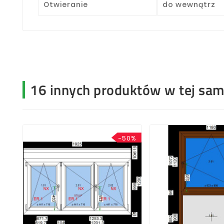
Otwieranie
do wewnątrz
16 innych produktów w tej same
-50%