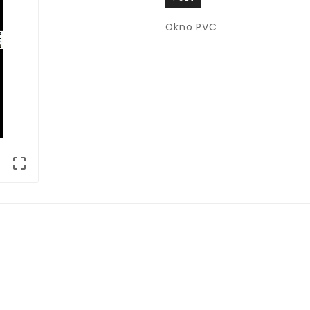
Okno PVC
