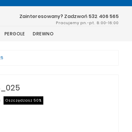
Zainteresowany? Zadzwoń 532 406 565
Pracujemy pn.-pt. 8:00-16:00
PERGOLE
DREWNO
25
8_025
ł
Oszczędzasz 50%