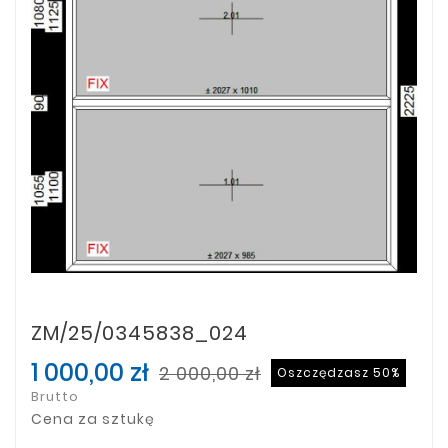
ZM/25/0345838_024
1 000,00 zł
2 000,00 zł
Oszczędzasz 50%
Brutto
Cena za sztukę