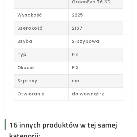
GreenEvo 76 3D
Wysokość
2225
Szerokość
2167
Szyba
2-szybowa
Typ
Fix
Okucie
FIX
Szprosy
nie
Otwieranie
do wewnątrz
16 innych produktów w tej samej
kategorii: