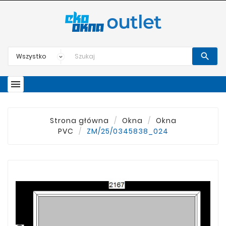


Strona główna
Okna
Okna
PVC
ZM/25/0345838_024