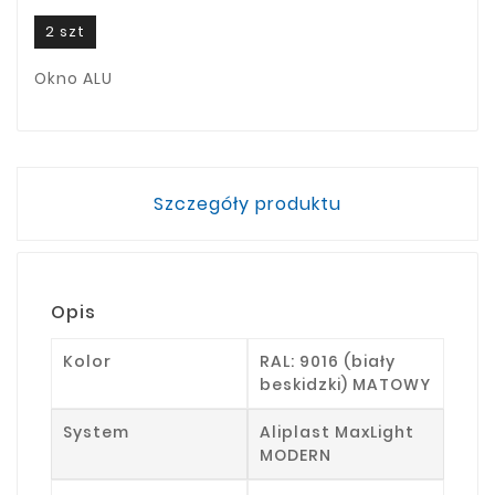
2 szt
Okno ALU
Szczegóły produktu
Opis
Kolor
RAL: 9016 (biały
beskidzki) MATOWY
System
Aliplast MaxLight
MODERN