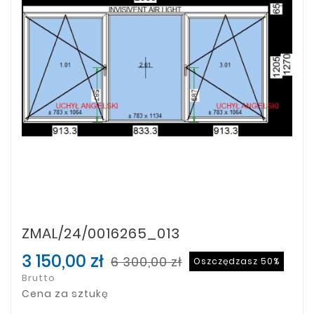
ZMAL/24/0016265_013
3 150,00 zł
6 300,00 zł
Oszczędzasz 50%
Brutto
Cena za sztukę