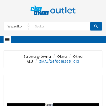


Strona główna
Okna
Okna
ALU
ZMAL/24/0016265_013