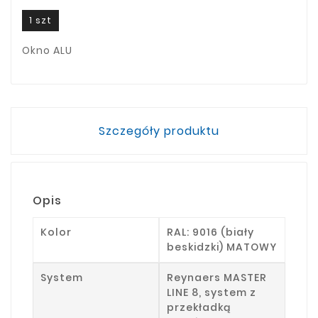
1 szt
Okno ALU
Szczegóły produktu
Opis
Kolor
RAL: 9016 (biały
beskidzki) MATOWY
System
Reynaers MASTER
LINE 8, system z
przekładką