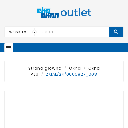


Strona główna
Okna
Okna
ALU
ZMAL/24/0000827_008