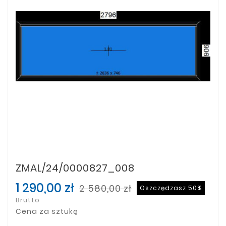
ZMAL/24/0000827_008
1 290,00 zł
2 580,00 zł
Oszczędzasz 50%
Brutto
Cena za sztukę